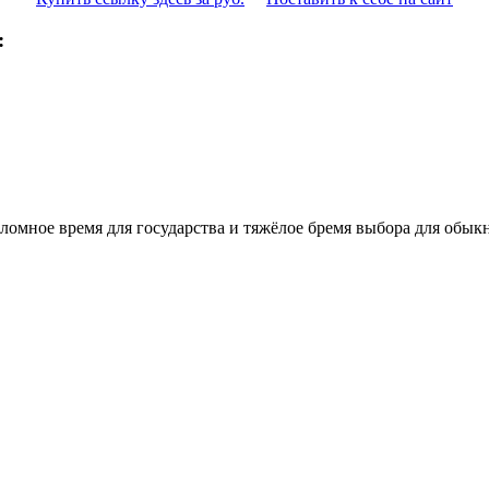
:
еломное время для государства и тяжёлое бремя выбора для обыкн