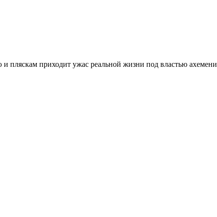
 и пляскам приходит ужас реальной жизни под властью ахемени