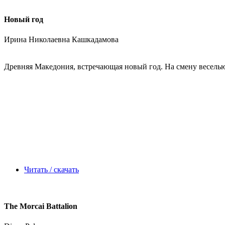
Новый год
Ирина Николаевна Кашкадамова
Древняя Македония, встречающая новый год. На смену веселью
Читать / скачать
The Morcai Battalion