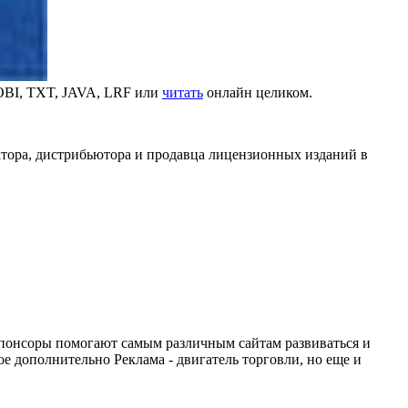
OBI, TXT, JAVA, LRF или
читать
онлайн целиком.
атора, дистрибьютора и продавца лицензионных изданий в
понсоры помогают самым различным сайтам развиваться и
е дополнительно Реклама - двигатель торговли, но еще и