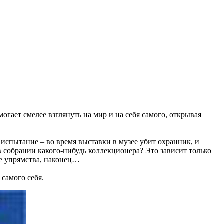
могает смелее взглянуть на мир и на себя самого, открывая
испытание – во время выставки в музее убит охранник, и
 в собрании какого-нибудь коллекционера? Это зависит только
ее упрямства, наконец…
самого себя.