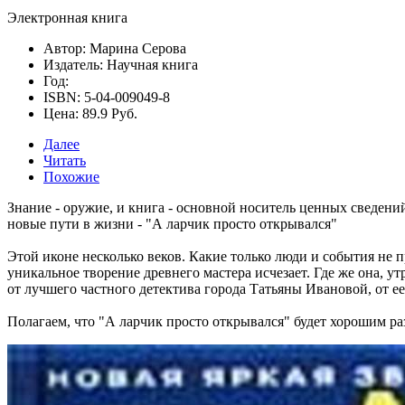
Электронная книга
Автор: Марина Серова
Издатель: Научная книга
Год:
ISBN: 5-04-009049-8
Цена: 89.9 Руб.
Далее
Читать
Похожие
Знание - оружие, и книга - основной носитель ценных сведений.
новые пути в жизни -
"А ларчик просто открывался"
Этой иконе несколько веков. Какие только люди и события не 
уникальное творение древнего мастера исчезает. Где же она, у
от лучшего частного детектива города Татьяны Ивановой, от ее
Полагаем, что
"А ларчик просто открывался"
будет хорошим раз