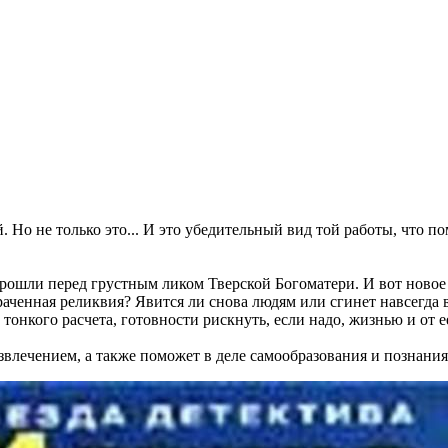
 Но не только это... И это убедительный вид той работы, что по
прошли перед грустным ликом Тверской Богоматери. И вот новое 
траченная реликвия? Явится ли снова людям или сгинет навсегда
 тонкого расчета, готовности рискнуть, если надо, жизнью и от 
влечением, а также поможет в деле самообразования и познания 