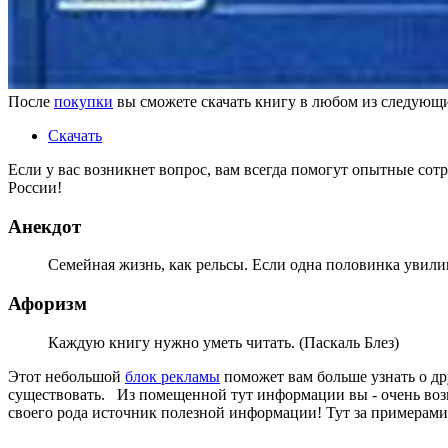
После
покупки
вы сможете скачать книгу в любом из следую
Скачать
Если у вас возникнет вопрос, вам всегда помогут опытные со
России!
Анекдот
Семейная жизнь, как рельсы. Если одна половинка увилива
Афоризм
Каждую книгу нужно уметь читать. (Паскаль Блез)
Этот небольшой
блок рекламы
поможет вам больше узнать о др
существовать. Из помещенной тут информации вы - очень возмо
своего рода источник полезной информации! Тут за примерами д