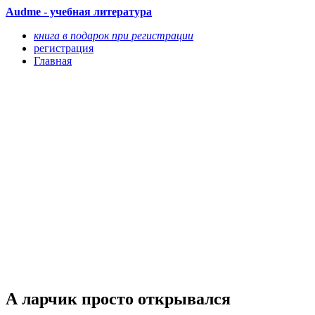
Audme - учебная литература
книга в подарок при регистрации
регистрация
Главная
А ларчик просто открывался