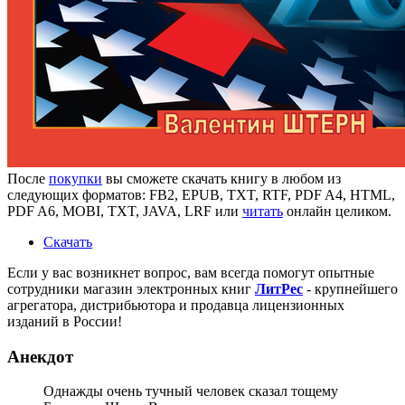
После
покупки
вы сможете скачать книгу в любом из
следующих форматов: FB2, EPUB, TXT, RTF, PDF A4, HTML,
PDF A6, MOBI, TXT, JAVA, LRF или
читать
онлайн целиком.
Скачать
Если у вас возникнет вопрос, вам всегда помогут опытные
сотрудники магазин электронных книг
ЛитPec
- крупнейшего
агрегатора, дистрибьютора и продавца лицензионных
изданий в России!
Анекдот
Однажды очень тучный человек сказал тощему