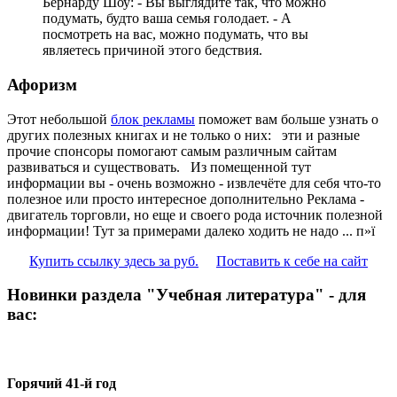
Бернарду Шоу: - Вы выглядите так, что можно
подумать, будто ваша семья голодает. - А
посмотреть на вас, можно подумать, что вы
являетесь причиной этого бедствия.
Афоризм
Этот небольшой
блок рекламы
поможет вам больше узнать о
других полезных книгах и не только о них:
эти и разные
прочие спонсоры помогают самым различным сайтам
развиваться и существовать. Из помещенной тут
информации вы - очень возможно - извлечёте для себя что-то
полезное или просто интересное дополнительно Реклама -
двигатель торговли, но еще и своего рода источник полезной
информации! Тут за примерами далеко ходить не надо ... п»ї
Купить ссылку здесь за
руб.
Поставить к себе на сайт
Новинки раздела "Учебная литература" - для
вас:
Горячий 41-й год