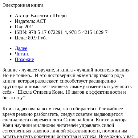
Электронная книга
Автор: Валентин Штерн
Издатель: АСТ
Год: 2011
ISBN: 978-5-17-072291-4, 978-5-4215-1829-7
Цена: 89.9 Руб.
Далее
Читать
Похожие
Знание - лучшее оружие, и книга - лучший носитель знания.
Но не только... И это достоверный экземпляр такого рода
книги, которая развлекает, способствует расширению
кругозора и помогает человеку самому изменить и улучшить
себя -
"Школа Стивена Кови. 10 шагов к эффективности и
богатству"
Книга адресована всем тем, кто собирается в ближайшее
время реально разбогатеть, следуя советам выдающегося
специалиста современности Стивена Кови. Книги доктора
Кови научили миллионы читателей управлять силой
естественных законов личной эффективности, помогли им
встать на путь обретения богатства и успеха. Возможно, у вас