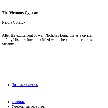
The Virtuous Cyprian
Nicola Cornick
After the excitement of war, Nicholas found life as a civilian
stifling.His boredom soon lifted when the notorious courtesan
Susanna ...
Читать / скачать
Главная
Учебная литература...