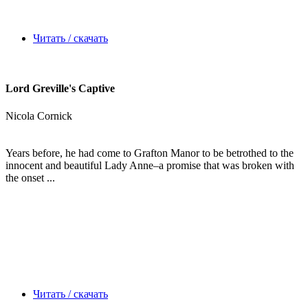
Читать / скачать
Lord Greville's Captive
Nicola Cornick
Years before, he had come to Grafton Manor to be betrothed to the
innocent and beautiful Lady Anne–a promise that was broken with
the onset ...
Читать / скачать