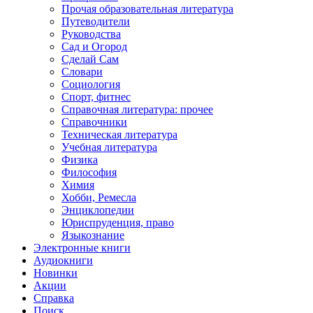
Прочая образовательная литература
Путеводители
Руководства
Сад и Огород
Сделай Сам
Словари
Социология
Спорт, фитнес
Справочная литература: прочее
Справочники
Техническая литература
Учебная литература
Физика
Философия
Химия
Хобби, Ремесла
Энциклопедии
Юриспруденция, право
Языкознание
Электронные книги
Аудиокниги
Новинки
Акции
Справка
Поиск