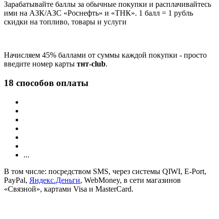
Зарабатывайте баллы за обычные покупки и расплачивайтесь
ими на АЗК/АЗС «Роснефть» и «ТНК». 1 балл = 1 рубль
скидки на топливо, товары и услуги
Начисляем 45% баллами от суммы каждой покупки - просто
введите номер карты
тнт-club
.
18 способов оплаты
...
В том числе: посредством SMS, через системы QIWI, E-Port,
PayPal,
Яндекс.Деньги
, WebMoney, в сети магазинов
«Связной», картами Visa и MasterCard.