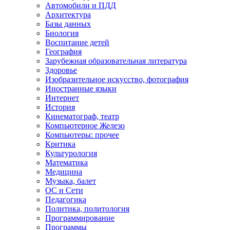
Автомобили и ПДД
Архитектура
Базы данных
Биология
Воспитание детей
География
Зарубежная образовательная литература
Здоровье
Изобразительное искусство, фотография
Иностранные языки
Интернет
История
Кинематограф, театр
Компьютерное Железо
Компьютеры: прочее
Критика
Культурология
Математика
Медицина
Музыка, балет
ОС и Сети
Педагогика
Политика, политология
Программирование
Программы