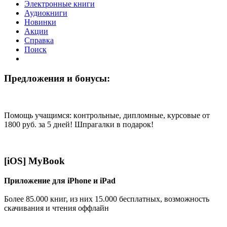
Электронные книги
Аудиокниги
Новинки
Акции
Справка
Поиск
Предложения и бонусы:
Помощь учащимся: кoнтрoльные, диплoмные, курсoвые от
1800 руб. за 5 дней! Шпрагалки в подарок!
[iOS] MyBook
Приложение для iPhone и iPad
Более 85.000 книг, из них 15.000 бесплатных, возможность
скачивания и чтения оффлайн