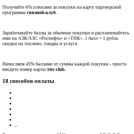
Получайте 6% плюсами за покупки на карту партнерской
программы
связной-клуб
.
Зарабатывайте баллы за обычные покупки и расплачивайтесь
ими на АЗК/АЗС «Роснефть» и «ТНК». 1 балл = 1 рубль
скидки на топливо, товары и услуги
Начисляем 45% баллами от суммы каждой покупки - просто
введите номер карты
тнт-club
.
18 способов оплаты
...