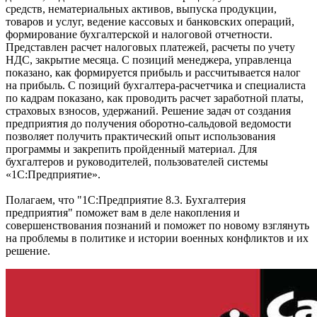
средств, нематериальных активов, выпуска продукции,
товаров и услуг, ведение кассовых и банковских операций,
формирование бухгалтерской и налоговой отчетности.
Представлен расчет налоговых платежей, расчеты по учету
НДС, закрытие месяца. С позиций менеджера, управленца
показано, как формируется прибыль и рассчитывается налог
на прибыль. С позиций бухгалтера-расчетчика и специалиста
по кадрам показано, как проводить расчет заработной платы,
страховых взносов, удержаний. Решение задач от создания
предприятия до получения оборотно-сальдовой ведомости
позволяет получить практический опыт использования
программы и закрепить пройденный материал. Для
бухгалтеров и руководителей, пользователей системы
«1С:Предприятие».
Полагаем, что
"1С:Предприятие 8.3. Бухгалтерия
предприятия"
поможет вам в деле накопления и
совершенствования познаний и поможет по новому взглянуть
на проблемы в политике и истории военных конфликтов и их
решение.