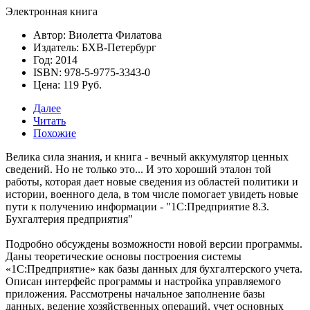
Электронная книга
Автор: Виолетта Филатова
Издатель: БХВ-Петербург
Год: 2014
ISBN: 978-5-9775-3343-0
Цена: 119 Руб.
Далее
Читать
Похожие
Велика сила знания, и книга - вечный аккумулятор ценных
сведений. Но не только это... И это хороший эталон той
работы, которая дает новые сведения из областей политики и
истории, военного дела, в том числе помогает увидеть новые
пути к получению информации -
"1С:Предприятие 8.3.
Бухгалтерия предприятия"
Подробно обсуждены возможности новой версии программы.
Даны теоретические основы построения системы
«1С:Предприятие» как базы данных для бухгалтерского учета.
Описан интерфейс программы и настройка управляемого
приложения. Рассмотрены начальное заполнение базы
данных, ведение хозяйственных операций, учет основных