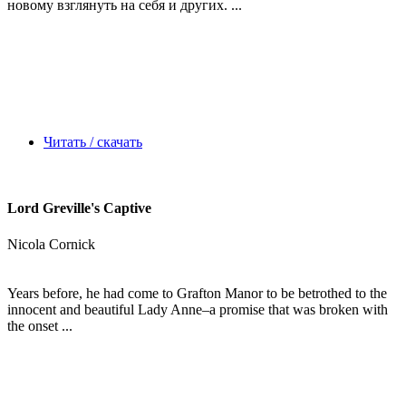
новому взглянуть на себя и других. ...
Читать / скачать
Lord Greville's Captive
Nicola Cornick
Years before, he had come to Grafton Manor to be betrothed to the
innocent and beautiful Lady Anne–a promise that was broken with
the onset ...