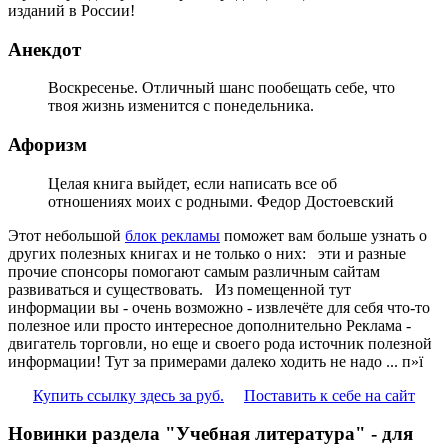
изданий в России!
Анекдот
Воскресенье. Отличный шанс пообещать себе, что
твоя жизнь изменится с понедельника.
Афоризм
Целая книга выйдет, если написать все об
отношениях моих с родными. Федор Достоевский
Этот небольшой
блок рекламы
поможет вам больше узнать о
других полезных книгах и не только о них:
эти и разные
прочие спонсоры помогают самым различным сайтам
развиваться и существовать. Из помещенной тут
информации вы - очень возможно - извлечёте для себя что-то
полезное или просто интересное дополнительно Реклама -
двигатель торговли, но еще и своего рода источник полезной
информации! Тут за примерами далеко ходить не надо ... п»ї
Купить ссылку здесь за
руб.
Поставить к себе на сайт
Новинки раздела "Учебная литература" - для