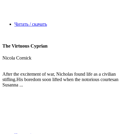
Читать / скачать
The Virtuous Cyprian
Nicola Cornick
After the excitement of war, Nicholas found life as a civilian
stifling.His boredom soon lifted when the notorious courtesan
Susanna ...