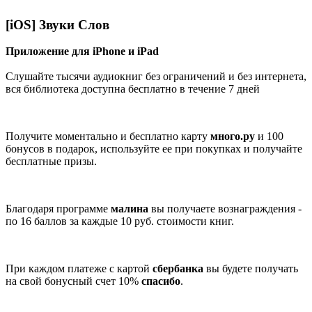
[iOS] Звуки Слов
Приложение для iPhone и iPad
Слушайте тысячи аудиокниг без ограничений и без интернета,
вся библиотека доступна бесплатно в течение 7 дней
Получите моментально и бесплатно карту
много.ру
и 100
бонусов в подарок, используйте ее при покупках и получайте
бесплатные призы.
Благодаря программе
малина
вы получаете вознаграждения -
по 16 баллов за каждые 10 руб. стоимости книг.
При каждом платеже с картой
сбербанка
вы будете получать
на свой бонусный счет 10%
спасибо
.