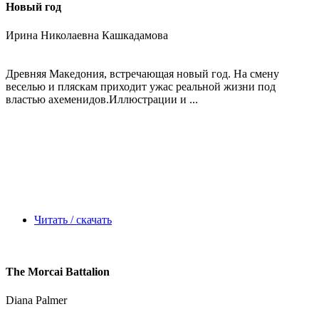
Новый год
Ирина Николаевна Кашкадамова
Древняя Македония, встречающая новый год. На смену
веселью и пляскам приходит ужас реальной жизни под
властью ахеменидов.Иллюстрации и ...
Читать / скачать
The Morcai Battalion
Diana Palmer