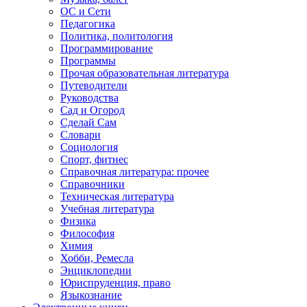
ОС и Сети
Педагогика
Политика, политология
Программирование
Программы
Прочая образовательная литература
Путеводители
Руководства
Сад и Огород
Сделай Сам
Словари
Социология
Спорт, фитнес
Справочная литература: прочее
Справочники
Техническая литература
Учебная литература
Физика
Философия
Химия
Хобби, Ремесла
Энциклопедии
Юриспруденция, право
Языкознание