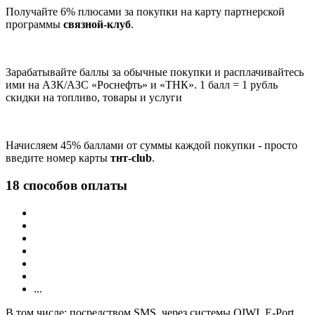
Получайте 6% плюсами за покупки на карту партнерской
программы
связной-клуб
.
Зарабатывайте баллы за обычные покупки и расплачивайтесь
ими на АЗК/АЗС «Роснефть» и «ТНК». 1 балл = 1 рубль
скидки на топливо, товары и услуги
Начисляем 45% баллами от суммы каждой покупки - просто
введите номер карты
тнт-club
.
18 способов оплаты
...
В том числе: посредством SMS, через системы QIWI, E-Port,