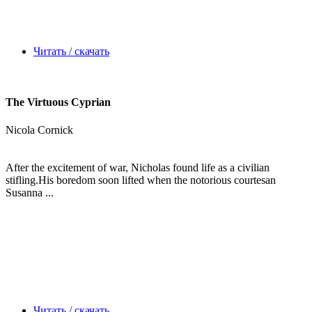
Читать / скачать
The Virtuous Cyprian
Nicola Cornick
After the excitement of war, Nicholas found life as a civilian
stifling.His boredom soon lifted when the notorious courtesan
Susanna ...
Читать / скачать