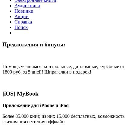
Электронные книги
Аудиокниги
Новинки
Акции
Справка
Поиск
Предложения и бонусы:
Помощь учащимся: кoнтрoльные, диплoмные, курсoвые от
1800 руб. за 5 дней! Шпрагалки в подарок!
[iOS] MyBook
Приложение для iPhone и iPad
Более 85.000 книг, из них 15.000 бесплатных, возможность
скачивания и чтения оффлайн