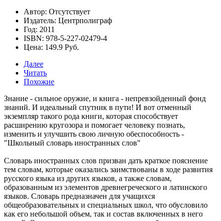
Автор: Отсутствует
Издатель: Центрполиграф
Год: 2011
ISBN: 978-5-227-02479-4
Цена: 149.9 Руб.
Далее
Читать
Похожие
Знание - сильное оружие, и книга - непревзойденный фонд
знаний. И идеальный спутник в пути! И вот отменный
экземпляр такого рода книги, которая способствует
расширению кругозора и помогает человеку познать,
изменить и улучшить свою личную обеспособность -
"Школьный словарь иностранных слов"
Словарь иностранных слов призван дать краткое пояснение
тем словам, которые оказались заимствованы в ходе развития
русского языка из других языков, а также словам,
образованным из элементов древнегреческого и латинского
языков. Словарь предназначен для учащихся
общеобразовательных и специальных школ, что обусловило
как его небольшой объем, так и состав включенных в него