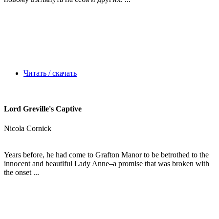
Читать / скачать
Lord Greville's Captive
Nicola Cornick
Years before, he had come to Grafton Manor to be betrothed to the
innocent and beautiful Lady Anne–a promise that was broken with
the onset ...