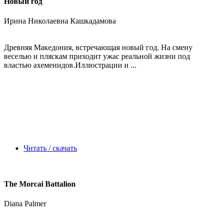
Новый год
Ирина Николаевна Кашкадамова
Древняя Македония, встречающая новый год. На смену
веселью и пляскам приходит ужас реальной жизни под
властью ахеменидов.Иллюстрации и ...
Читать / скачать
The Morcai Battalion
Diana Palmer