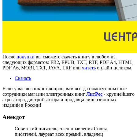
После
покупки
вы сможете скачать книгу в любом из
следующих форматов: FB2, EPUB, TXT, RTF, PDF A4, HTML,
PDF A6, MOBI, TXT, JAVA, LRF или
читать
онлайн целиком.
Скачать
Если у вас возникнет вопрос, вам всегда помогут опытные
сотрудники магазин электронных книг
ЛитPec
- крупнейшего
агрегатора, дистрибьютора и продавца лицензионных
изданий в России!
Анекдот
Советский писатель, член правления Союза
писателей, лауреат всех премий, владелец