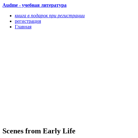
Audme - учебная литература
книга в подарок при регистрации
регистрация
Главная
Scenes from Early Life