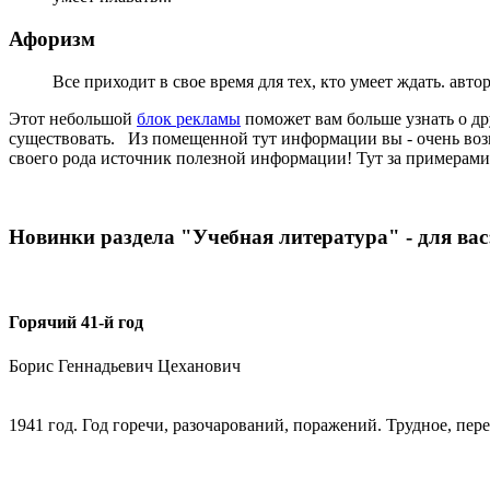
Афоризм
Все приходит в свое время для тех, кто умеет ждать. авто
Этот небольшой
блок рекламы
поможет вам больше узнать о др
существовать. Из помещенной тут информации вы - очень возмо
своего рода источник полезной информации! Тут за примерами д
Новинки раздела "Учебная литература" - для вас
Горячий 41-й год
Борис Геннадьевич Цеханович
1941 год. Год горечи, разочарований, поражений. Трудное, пер