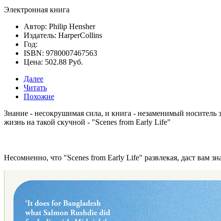
Электронная книга
Автор: Philip Hensher
Издатель: HarperCollins
Год:
ISBN: 9780007467563
Цена: 502.88 Руб.
Далее
Читать
Похожие
Знание - несокрушимая сила, и книга - незаменимый носитель з
жизнь на такой скучной -
"Scenes from Early Life"
Несомненно, что
"Scenes from Early Life"
развлекая, даст вам зн