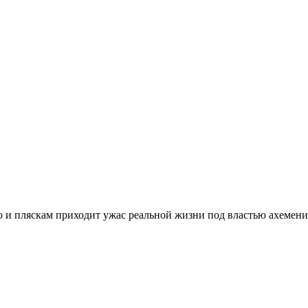
 и пляскам приходит ужас реальной жизни под властью ахемени