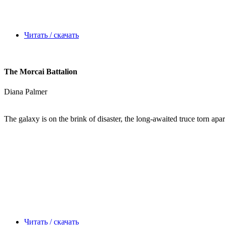
Читать / скачать
The Morcai Battalion
Diana Palmer
The galaxy is on the brink of disaster, the long-awaited truce torn ap
Читать / скачать