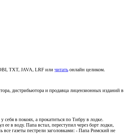
OBI, TXT, JAVA, LRF или
читать
онлайн целиком.
атора, дистрибьютора и продавца лицензионных изданий в
 себя в покоях, а прокатиться по Тибру в лодке.
 ее в воду. Папа встал, переступил через борт лодки,
ь все газеты пестрели заголовками: - Папа Римский не