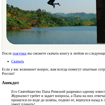
После
покупки
вы сможете скачать книгу в любом из следую
Скачать
Если у вас возникнет вопрос, вам всегда помогут опытные со
России!
Анекдот
Его Святейшество Папа Римский разрешил одному известно
Журналист гребет и задает вопросы, а Папа на них отвеча
прошелся по воде до шляпы, поднял ее, вернулся назад в
умеет плавать!..