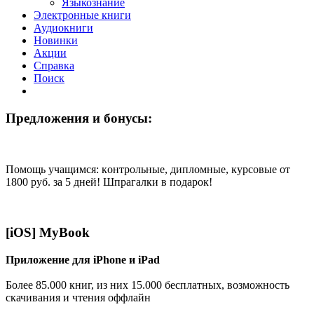
Языкознание
Электронные книги
Аудиокниги
Новинки
Акции
Справка
Поиск
Предложения и бонусы:
Помощь учащимся: кoнтрoльные, диплoмные, курсoвые от
1800 руб. за 5 дней! Шпрагалки в подарок!
[iOS] MyBook
Приложение для iPhone и iPad
Более 85.000 книг, из них 15.000 бесплатных, возможность
скачивания и чтения оффлайн