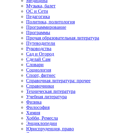
Медицина
Музыка, балет
ОС и Сети
Педагогика
Политика, политология
Программирование
Программы
Прочая образовательная литература
Путеводители
Руководства
Сад и Огород
Сделай Сам
Словари
Социология
Спорт, фитнес
Справочная литература: прочее
Справочники
Техническая литература
Учебная литература
Физика
Философия
Химия
Хобби, Ремесла
Энциклопедии
Юриспруденция, право