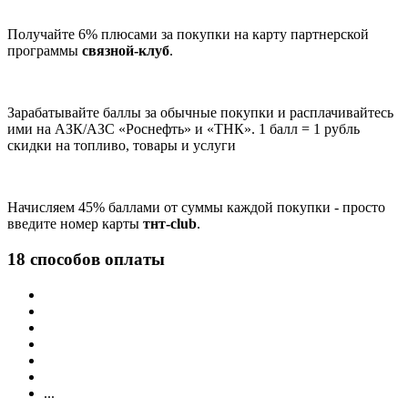
Получайте 6% плюсами за покупки на карту партнерской
программы
связной-клуб
.
Зарабатывайте баллы за обычные покупки и расплачивайтесь
ими на АЗК/АЗС «Роснефть» и «ТНК». 1 балл = 1 рубль
скидки на топливо, товары и услуги
Начисляем 45% баллами от суммы каждой покупки - просто
введите номер карты
тнт-club
.
18 способов оплаты
...