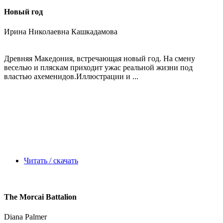
Новый год
Ирина Николаевна Кашкадамова
Древняя Македония, встречающая новый год. На смену
веселью и пляскам приходит ужас реальной жизни под
властью ахеменидов.Иллюстрации и ...
Читать / скачать
The Morcai Battalion
Diana Palmer