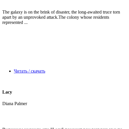
The galaxy is on the brink of disaster, the long-awaited truce torn
apart by an unprovoked attack.The colony whose residents
represented ...
Читать / скачать
Lacy
Diana Palmer