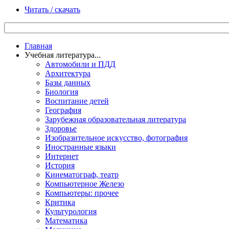
Читать / скачать
Главная
Учебная литература...
Автомобили и ПДД
Архитектура
Базы данных
Биология
Воспитание детей
География
Зарубежная образовательная литература
Здоровье
Изобразительное искусство, фотография
Иностранные языки
Интернет
История
Кинематограф, театр
Компьютерное Железо
Компьютеры: прочее
Критика
Культурология
Математика