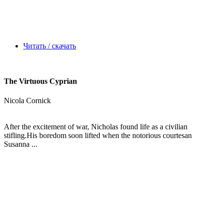
Читать / скачать
The Virtuous Cyprian
Nicola Cornick
After the excitement of war, Nicholas found life as a civilian
stifling.His boredom soon lifted when the notorious courtesan
Susanna ...