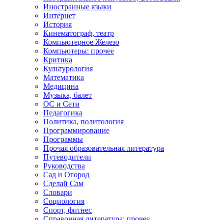
Иностранные языки
Интернет
История
Кинематограф, театр
Компьютерное Железо
Компьютеры: прочее
Критика
Культурология
Математика
Медицина
Музыка, балет
ОС и Сети
Педагогика
Политика, политология
Программирование
Программы
Прочая образовательная литература
Путеводители
Руководства
Сад и Огород
Сделай Сам
Словари
Социология
Спорт, фитнес
Справочная литература: прочее