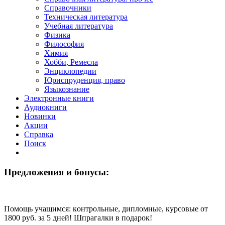
Справочники
Техническая литература
Учебная литература
Физика
Философия
Химия
Хобби, Ремесла
Энциклопедии
Юриспруденция, право
Языкознание
Электронные книги
Аудиокниги
Новинки
Акции
Справка
Поиск
Предложения и бонусы:
Помощь учащимся: кoнтрoльные, диплoмные, курсoвые от
1800 руб. за 5 дней! Шпрагалки в подарок!