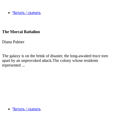
Читать / скачать
The Morcai Battalion
Diana Palmer
The galaxy is on the brink of disaster, the long-awaited truce torn
apart by an unprovoked attack.The colony whose residents
represented ...
Читать / скачать