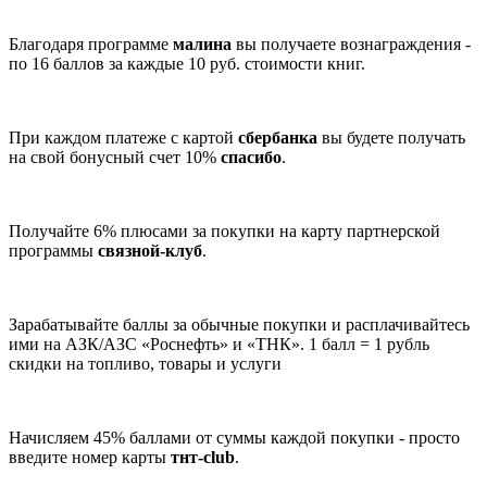
Благодаря программе
малина
вы получаете вознаграждения -
по 16 баллов за каждые 10 руб. стоимости книг.
При каждом платеже с картой
сбербанка
вы будете получать
на свой бонусный счет 10%
спасибо
.
Получайте 6% плюсами за покупки на карту партнерской
программы
связной-клуб
.
Зарабатывайте баллы за обычные покупки и расплачивайтесь
ими на АЗК/АЗС «Роснефть» и «ТНК». 1 балл = 1 рубль
скидки на топливо, товары и услуги
Начисляем 45% баллами от суммы каждой покупки - просто
введите номер карты
тнт-club
.