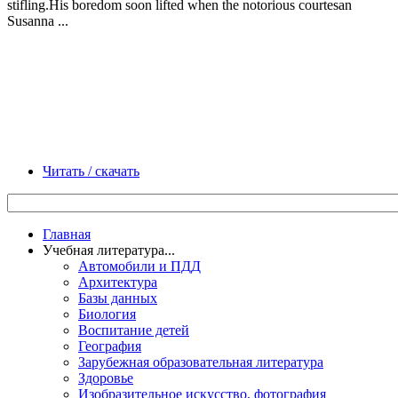
stifling.His boredom soon lifted when the notorious courtesan
Susanna ...
Читать / скачать
Главная
Учебная литература...
Автомобили и ПДД
Архитектура
Базы данных
Биология
Воспитание детей
География
Зарубежная образовательная литература
Здоровье
Изобразительное искусство, фотография