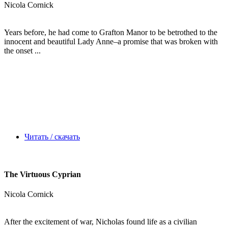
Nicola Cornick
Years before, he had come to Grafton Manor to be betrothed to the
innocent and beautiful Lady Anne–a promise that was broken with
the onset ...
Читать / скачать
The Virtuous Cyprian
Nicola Cornick
After the excitement of war, Nicholas found life as a civilian