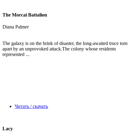
The Morcai Battalion
Diana Palmer
The galaxy is on the brink of disaster, the long-awaited truce torn
apart by an unprovoked attack.The colony whose residents
represented ...
Читать / скачать
Lacy