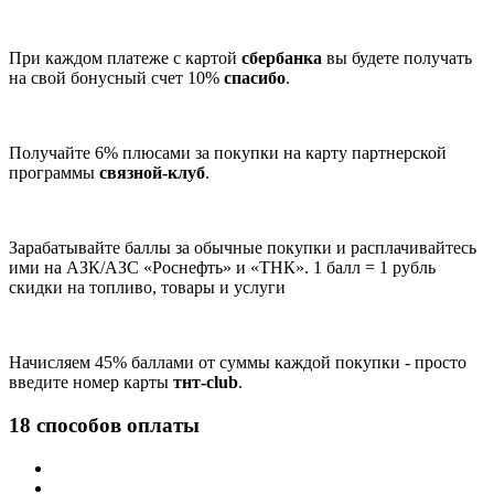
При каждом платеже с картой
сбербанка
вы будете получать
на свой бонусный счет 10%
спасибо
.
Получайте 6% плюсами за покупки на карту партнерской
программы
связной-клуб
.
Зарабатывайте баллы за обычные покупки и расплачивайтесь
ими на АЗК/АЗС «Роснефть» и «ТНК». 1 балл = 1 рубль
скидки на топливо, товары и услуги
Начисляем 45% баллами от суммы каждой покупки - просто
введите номер карты
тнт-club
.
18 способов оплаты