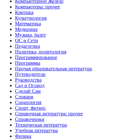
Компьютерное Железо
Компьютеры: прочее
Критика
Культурология
Математика
Медицина
Музыка, балет
ОС и Сети
Педагогика
Политика, политология
Программирование
Программы
Прочая образовательная литература
Путеводители
Руководства
Сад и Огород
Сделай Сам
Словари
Социология
Спорт, фитнес
Справочная литература: прочее
Справочники
Техническая литература
Учебная литература
Физика