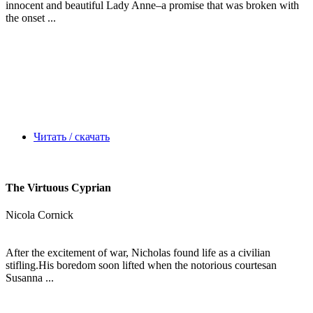
innocent and beautiful Lady Anne–a promise that was broken with
the onset ...
Читать / скачать
The Virtuous Cyprian
Nicola Cornick
After the excitement of war, Nicholas found life as a civilian
stifling.His boredom soon lifted when the notorious courtesan
Susanna ...