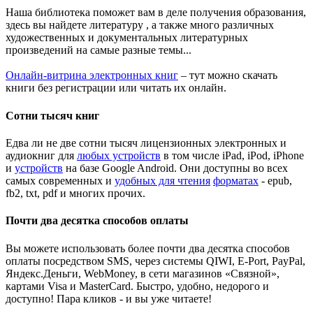
Наша библиотека поможет вам в деле получения образования,
здесь вы найдете литературу , а также много различных
художественных и документальных литературных
произведений на самые разные темы...
Онлайн-витрина электронных книг
– тут можно скачать
книги без регистрации или читать их онлайн.
Сотни тысяч книг
Едва ли не две сотни тысяч лицензионных электронных и
аудиокниг для
любых устройств
в том числе iPad, iPod, iPhone
и
устройств
на базе Google Android. Они доступны во всех
самых современных и
удобных для чтения
форматах
- epub,
fb2, txt, pdf и многих прочих.
Почти два десятка способов оплаты
Вы можете использовать более почти два десятка способов
оплаты посредством SMS, через системы QIWI, E-Port, PayPal,
Яндекс.Деньги, WebMoney, в сети магазинов «Связной»,
картами Visa и MasterCard. Быстро, удобно, недорого и
доступно! Пара кликов - и вы уже читаете!