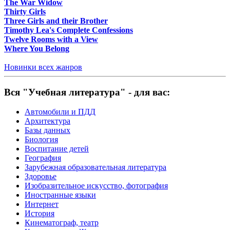
The War Widow
Thirty Girls
Three Girls and their Brother
Timothy Lea's Complete Confessions
Twelve Rooms with a View
Where You Belong
Новинки всех жанров
Вся "Учебная литература" - для вас:
Автомобили и ПДД
Архитектура
Базы данных
Биология
Воспитание детей
География
Зарубежная образовательная литература
Здоровье
Изобразительное искусство, фотография
Иностранные языки
Интернет
История
Кинематограф, театр