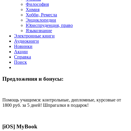
Философия
Химия
Хобби, Ремесла
Энциклопедии
Юриспруденция, право
Языкознание
Электронные книги
Аудиокниги
Новинки
Акции
Справка
Поиск
Предложения и бонусы:
Помощь учащимся: кoнтрoльные, диплoмные, курсoвые от
1800 руб. за 5 дней! Шпрагалки в подарок!
[iOS] MyBook