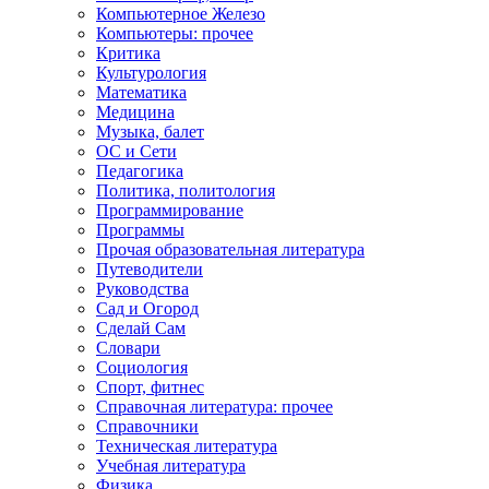
Компьютерное Железо
Компьютеры: прочее
Критика
Культурология
Математика
Медицина
Музыка, балет
ОС и Сети
Педагогика
Политика, политология
Программирование
Программы
Прочая образовательная литература
Путеводители
Руководства
Сад и Огород
Сделай Сам
Словари
Социология
Спорт, фитнес
Справочная литература: прочее
Справочники
Техническая литература
Учебная литература
Физика