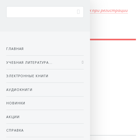
книга в подарок при регистрации
Audme - учебная литература
ГЛАВНАЯ
УЧЕБНАЯ ЛИТЕРАТУРА...
ЭЛЕКТРОННЫЕ КНИГИ
АУДИОКНИГИ
НОВИНКИ
АКЦИИ
СПРАВКА