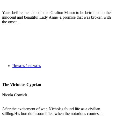
Years before, he had come to Grafton Manor to be betrothed to the
innocent and beautiful Lady Anne–a promise that was broken with
the onset ...
Читать / скачать
The Virtuous Cyprian
Nicola Cornick
After the excitement of war, Nicholas found life as a civilian
stifling.His boredom soon lifted when the notorious courtesan