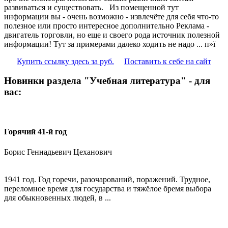
развиваться и существовать. Из помещенной тут
информации вы - очень возможно - извлечёте для себя что-то
полезное или просто интересное дополнительно Реклама -
двигатель торговли, но еще и своего рода источник полезной
информации! Тут за примерами далеко ходить не надо ... п»ї
Купить ссылку здесь за
руб.
Поставить к себе на сайт
Новинки раздела "Учебная литература" - для
вас:
Горячий 41-й год
Борис Геннадьевич Цеханович
1941 год. Год горечи, разочарований, поражений. Трудное,
переломное время для государства и тяжёлое бремя выбора
для обыкновенных людей, в ...