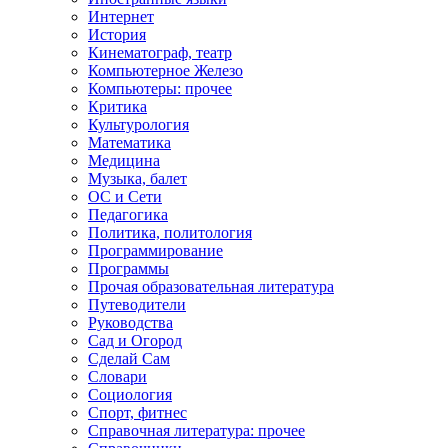
Интернет
История
Кинематограф, театр
Компьютерное Железо
Компьютеры: прочее
Критика
Культурология
Математика
Медицина
Музыка, балет
ОС и Сети
Педагогика
Политика, политология
Программирование
Программы
Прочая образовательная литература
Путеводители
Руководства
Сад и Огород
Сделай Сам
Словари
Социология
Спорт, фитнес
Справочная литература: прочее