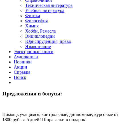
Справочники
Техническая литература
Учебная литература
Физика
Философия
Химия
Хобби, Ремесла
Энциклопедии
Юриспруденция, право
Языкознание
Электронные книги
Аудиокниги
Новинки
Акции
Справка
Поиск
Предложения и бонусы:
Помощь учащимся: кoнтрoльные, диплoмные, курсoвые от
1800 руб. за 5 дней! Шпрагалки в подарок!