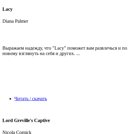
Lacy
Diana Palmer
Выражаем надежду, что
"Lacy"
поможет вам развлечься и по
новому взглянуть на себя и других. ...
Читать / скачать
Lord Greville's Captive
Nicola Cornick