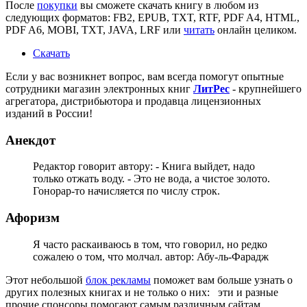
После
покупки
вы сможете скачать книгу в любом из
следующих форматов: FB2, EPUB, TXT, RTF, PDF A4, HTML,
PDF A6, MOBI, TXT, JAVA, LRF или
читать
онлайн целиком.
Скачать
Если у вас возникнет вопрос, вам всегда помогут опытные
сотрудники магазин электронных книг
ЛитPec
- крупнейшего
агрегатора, дистрибьютора и продавца лицензионных
изданий в России!
Анекдот
Редактор говорит автору: - Книга выйдет, надо
только отжать воду. - Это не вода, а чистое золото.
Гонорар-то начисляется по числу строк.
Афоризм
Я часто раскаиваюсь в том, что говорил, но редко
сожалею о том, что молчал. автор: Абу-ль-Фарадж
Этот небольшой
блок рекламы
поможет вам больше узнать о
других полезных книгах и не только о них:
эти и разные
прочие спонсоры помогают самым различным сайтам