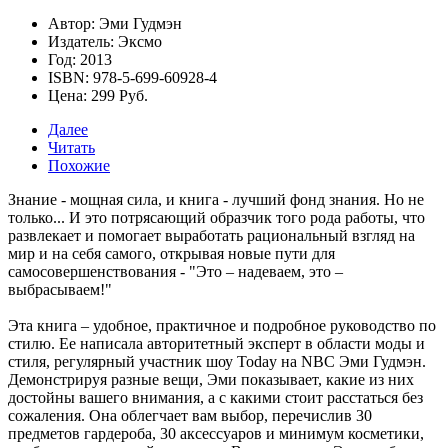
Автор: Эми Гудмэн
Издатель: Эксмо
Год: 2013
ISBN: 978-5-699-60928-4
Цена: 299 Руб.
Далее
Читать
Похожие
Знание - мощная сила, и книга - лучший фонд знания. Но не
только... И это потрясающий образчик того рода работы, что
развлекает и помогает выработать рациональный взгляд на
мир и на себя самого, открывая новые пути для
самосовершенствования -
"Это – надеваем, это –
выбрасываем!"
Эта книга – удобное, практичное и подробное руководство по
стилю. Ее написала авторитетный эксперт в области моды и
стиля, регулярный участник шоу Today на NBC Эми Гудмэн.
Демонстрируя разные вещи, Эми показывает, какие из них
достойны вашего внимания, а с какими стоит расстаться без
сожаления. Она облегчает вам выбор, перечислив 30
предметов гардероба, 30 аксессуаров и минимум косметики,