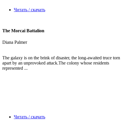
Читать / скачать
The Morcai Battalion
Diana Palmer
The galaxy is on the brink of disaster, the long-awaited truce torn
apart by an unprovoked attack.The colony whose residents
represented ...
Читать / скачать