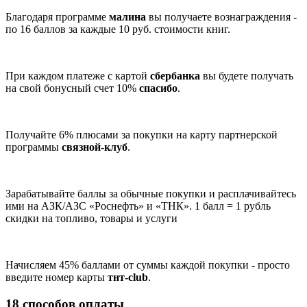
Благодаря программе
малина
вы получаете вознаграждения -
по 16 баллов за каждые 10 руб. стоимости книг.
При каждом платеже с картой
сбербанка
вы будете получать
на свой бонусный счет 10%
спасибо
.
Получайте 6% плюсами за покупки на карту партнерской
программы
связной-клуб
.
Зарабатывайте баллы за обычные покупки и расплачивайтесь
ими на АЗК/АЗС «Роснефть» и «ТНК». 1 балл = 1 рубль
скидки на топливо, товары и услуги
Начисляем 45% баллами от суммы каждой покупки - просто
введите номер карты
тнт-club
.
18 способов оплаты