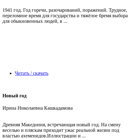
1941 год. Год горечи, разочарований, поражений. Трудное,
переломное время для государства и тяжёлое бремя выбора
для обыкновенных людей, в ...
Читать / скачать
Новый год
Ирина Николаевна Кашкадамова
Древняя Македония, встречающая новый год. На смену
веселью и пляскам приходит ужас реальной жизни под
властью ахеменидов.Иллюстрации и ...