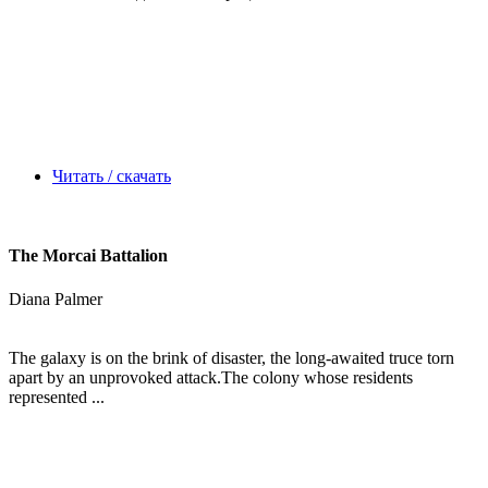
Читать / скачать
The Morcai Battalion
Diana Palmer
The galaxy is on the brink of disaster, the long-awaited truce torn
apart by an unprovoked attack.The colony whose residents
represented ...