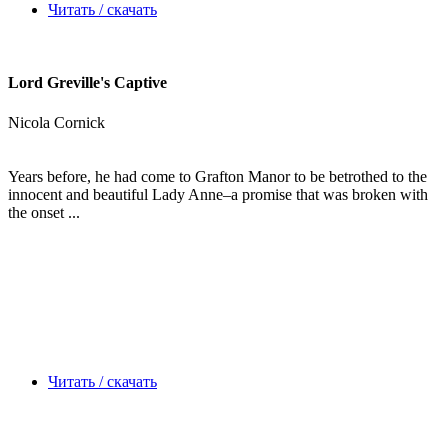
Читать / скачать
Lord Greville's Captive
Nicola Cornick
Years before, he had come to Grafton Manor to be betrothed to the
innocent and beautiful Lady Anne–a promise that was broken with
the onset ...
Читать / скачать