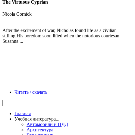
The Virtuous Cyprian
Nicola Cornick
After the excitement of war, Nicholas found life as a civilian
stifling.His boredom soon lifted when the notorious courtesan
Susanna ...
Читать / скачать
Главная
Учебная литература...
Автомобили и ПДД
Архитектура