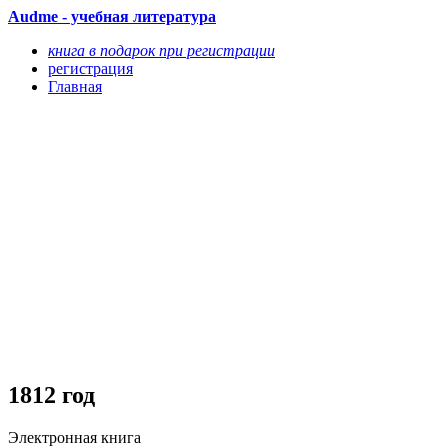
Audme - учебная литература
книга в подарок при регистрации
регистрация
Главная
1812 год
Электронная книга