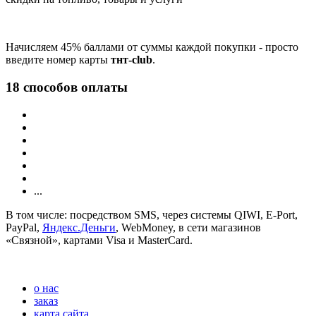
Начисляем 45% баллами от суммы каждой покупки - просто
введите номер карты
тнт-club
.
18 способов оплаты
...
В том числе: посредством SMS, через системы QIWI, E-Port,
PayPal,
Яндекс.Деньги
, WebMoney, в сети магазинов
«Связной», картами Visa и MasterCard.
о нас
заказ
карта сайта