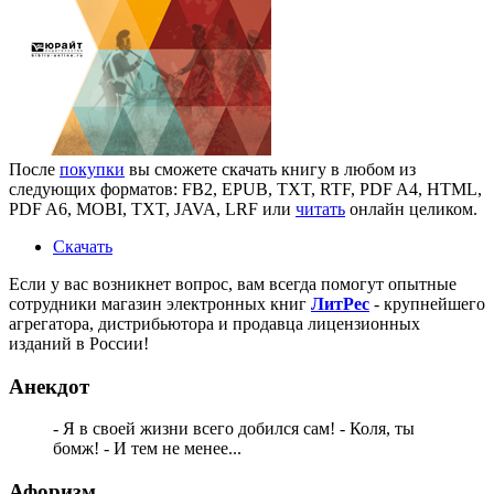
После
покупки
вы сможете скачать книгу в любом из
следующих форматов: FB2, EPUB, TXT, RTF, PDF A4, HTML,
PDF A6, MOBI, TXT, JAVA, LRF или
читать
онлайн целиком.
Скачать
Если у вас возникнет вопрос, вам всегда помогут опытные
сотрудники магазин электронных книг
ЛитPec
- крупнейшего
агрегатора, дистрибьютора и продавца лицензионных
изданий в России!
Анекдот
- Я в своей жизни всего добился сам! - Коля, ты
бомж! - И тем не менее...
Афоризм