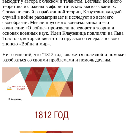
выходит у автора с блеском и талантом. Взгляды военного
теоретика изложены в афористических высказываниях.
Согласно своей разработанной теории, Клаузевиц каждый
случай в войне рассматривает и исследует во всем его
своеобразии. Мысли прусского военачальника и его
сочинение «О войне» произвели переворот в теории и
основах военных наук. Идеи Клаузевица повлияли на Льва
Толстого, который ввел этого прусского генерала в свою
эпопею «Война и мир».
Нет сомнений, что
"1812 год"
окажется полезной и поможет
разобраться со своими проблемами и помочь другим.