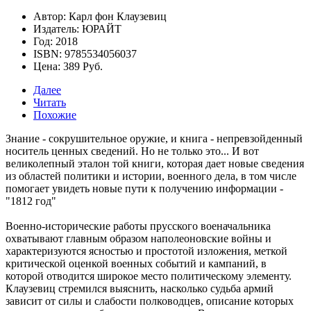
Автор: Карл фон Клаузевиц
Издатель: ЮРАЙТ
Год: 2018
ISBN: 9785534056037
Цена: 389 Руб.
Далее
Читать
Похожие
Знание - сокрушительное оружие, и книга - непревзойденный
носитель ценных сведений. Но не только это... И вот
великолепный эталон той книги, которая дает новые сведения
из областей политики и истории, военного дела, в том числе
помогает увидеть новые пути к получению информации -
"1812 год"
Военно-исторические работы прусского военачальника
охватывают главным образом наполеоновские войны и
характеризуются ясностью и простотой изложения, меткой
критической оценкой военных событий и кампаний, в
которой отводится широкое место политическому элементу.
Клаузевиц стремился выяснить, насколько судьба армий
зависит от силы и слабости полководцев, описание которых