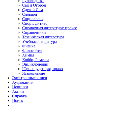
Руководства
Сад и Огород
Сделай Сам
Словари
Социология
Спорт, фитнес
Справочная литература: прочее
Справочники
Техническая литература
Учебная литература
Физика
Философия
Химия
Хобби, Ремесла
Энциклопедии
Юриспруденция, право
Языкознание
Электронные книги
Аудиокниги
Новинки
Акции
Справка
Поиск