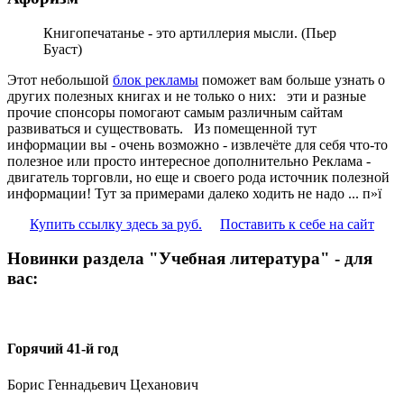
Книгопечатанье - это артиллерия мысли. (Пьер
Буаст)
Этот небольшой
блок рекламы
поможет вам больше узнать о
других полезных книгах и не только о них:
эти и разные
прочие спонсоры помогают самым различным сайтам
развиваться и существовать. Из помещенной тут
информации вы - очень возможно - извлечёте для себя что-то
полезное или просто интересное дополнительно Реклама -
двигатель торговли, но еще и своего рода источник полезной
информации! Тут за примерами далеко ходить не надо ... п»ї
Купить ссылку здесь за
руб.
Поставить к себе на сайт
Новинки раздела "Учебная литература" - для
вас:
Горячий 41-й год
Борис Геннадьевич Цеханович