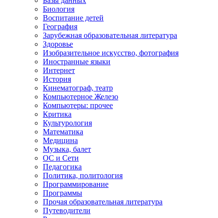
Базы данных
Биология
Воспитание детей
География
Зарубежная образовательная литература
Здоровье
Изобразительное искусство, фотография
Иностранные языки
Интернет
История
Кинематограф, театр
Компьютерное Железо
Компьютеры: прочее
Критика
Культурология
Математика
Медицина
Музыка, балет
ОС и Сети
Педагогика
Политика, политология
Программирование
Программы
Прочая образовательная литература
Путеводители