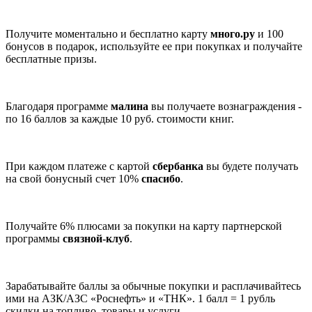
Получите моментально и бесплатно карту
много.ру
и 100
бонусов в подарок, используйте ее при покупках и получайте
бесплатные призы.
Благодаря программе
малина
вы получаете вознаграждения -
по 16 баллов за каждые 10 руб. стоимости книг.
При каждом платеже с картой
сбербанка
вы будете получать
на свой бонусный счет 10%
спасибо
.
Получайте 6% плюсами за покупки на карту партнерской
программы
связной-клуб
.
Зарабатывайте баллы за обычные покупки и расплачивайтесь
ими на АЗК/АЗС «Роснефть» и «ТНК». 1 балл = 1 рубль
скидки на топливо, товары и услуги