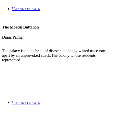
Читать / скачать
The Morcai Battalion
Diana Palmer
The galaxy is on the brink of disaster, the long-awaited truce torn
apart by an unprovoked attack.The colony whose residents
represented ...
Читать / скачать