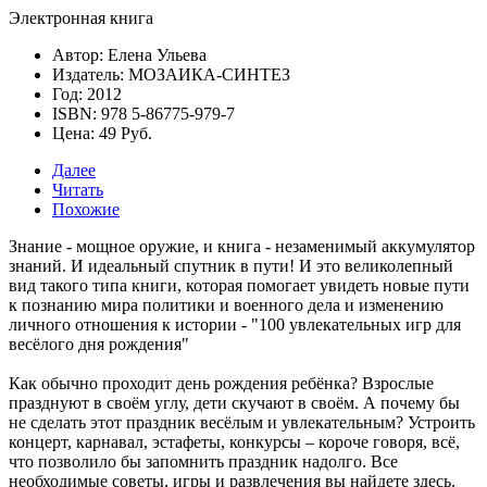
Электронная книга
Автор: Елена Ульева
Издатель: МОЗАИКА-СИНТЕЗ
Год: 2012
ISBN: 978 5-86775-979-7
Цена: 49 Руб.
Далее
Читать
Похожие
Знание - мощное оружие, и книга - незаменимый аккумулятор
знаний. И идеальный спутник в пути! И это великолепный
вид такого типа книги, которая помогает увидеть новые пути
к познанию мира политики и военного дела и изменению
личного отношения к истории -
"100 увлекательных игр для
весёлого дня рождения"
Как обычно проходит день рождения ребёнка? Взрослые
празднуют в своём углу, дети скучают в своём. А почему бы
не сделать этот праздник весёлым и увлекательным? Устроить
концерт, карнавал, эстафеты, конкурсы – короче говоря, всё,
что позволило бы запомнить праздник надолго. Все
необходимые советы, игры и развлечения вы найдете здесь.