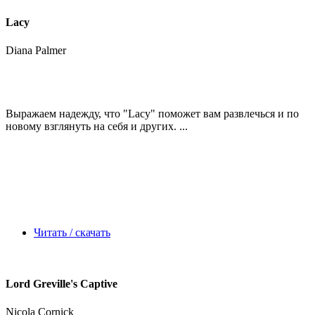
Lacy
Diana Palmer
Выражаем надежду, что
"Lacy"
поможет вам развлечься и по
новому взглянуть на себя и других. ...
Читать / скачать
Lord Greville's Captive
Nicola Cornick