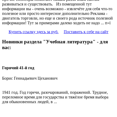
развиваться и существовать. Из помещенной тут
информации вы - очень возможно - извлечёте для себя что-то
полезное или просто интересное дополнительно Реклама -
двигатель торговли, но еще и своего рода источник полезной
информации! Тут за примерами далеко ходить не надо ... п»ї
Купить ссылку здесь за
руб.
Поставить к себе на сайт
Новинки раздела "Учебная литература" - для
вас:
Горячий 41-й год
Борис Геннадьевич Цеханович
1941 год. Год горечи, разочарований, поражений. Трудное,
переломное время для государства и тяжёлое бремя выбора
для обыкновенных людей, в ...