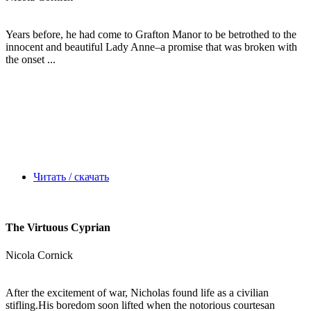
Years before, he had come to Grafton Manor to be betrothed to the
innocent and beautiful Lady Anne–a promise that was broken with
the onset ...
Читать / скачать
The Virtuous Cyprian
Nicola Cornick
After the excitement of war, Nicholas found life as a civilian
stifling.His boredom soon lifted when the notorious courtesan