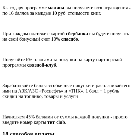
Благодаря программе
малина
вы получаете вознаграждения -
по 16 баллов за каждые 10 руб. стоимости книг.
При каждом платеже с картой
сбербанка
вы будете получать
на свой бонусный счет 10%
спасибо
.
Получайте 6% плюсами за покупки на карту партнерской
программы
связной-клуб
.
Зарабатывайте баллы за обычные покупки и расплачивайтесь
ими на АЗК/АЗС «Роснефть» и «ТНК». 1 балл = 1 рубль
скидки на топливо, товары и услуги
Начисляем 45% баллами от суммы каждой покупки - просто
введите номер карты
тнт-club
.
18 способов оплаты