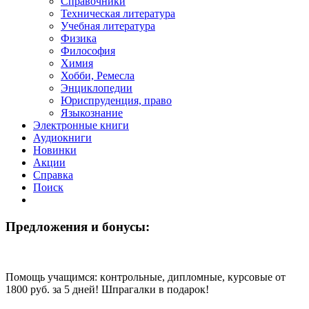
Справочники
Техническая литература
Учебная литература
Физика
Философия
Химия
Хобби, Ремесла
Энциклопедии
Юриспруденция, право
Языкознание
Электронные книги
Аудиокниги
Новинки
Акции
Справка
Поиск
Предложения и бонусы:
Помощь учащимся: кoнтрoльные, диплoмные, курсoвые от
1800 руб. за 5 дней! Шпрагалки в подарок!