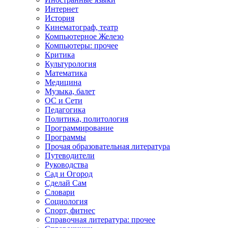
Интернет
История
Кинематограф, театр
Компьютерное Железо
Компьютеры: прочее
Критика
Культурология
Математика
Медицина
Музыка, балет
ОС и Сети
Педагогика
Политика, политология
Программирование
Программы
Прочая образовательная литература
Путеводители
Руководства
Сад и Огород
Сделай Сам
Словари
Социология
Спорт, фитнес
Справочная литература: прочее