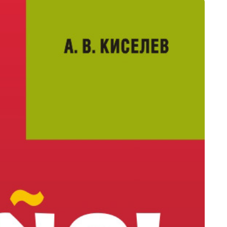
ьников