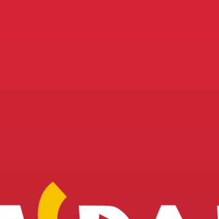
ных тем по испанскому языку для школ