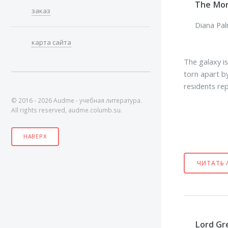
The Mor
заказ
Diana Pa
карта сайта
The galaxy is
torn apart b
residents rep
© 2016 - 2026 Audme - учебная литература.
All rights reserved, audme.columb.su.
НАВЕРХ
ЧИТАТЬ 
Lord Gre