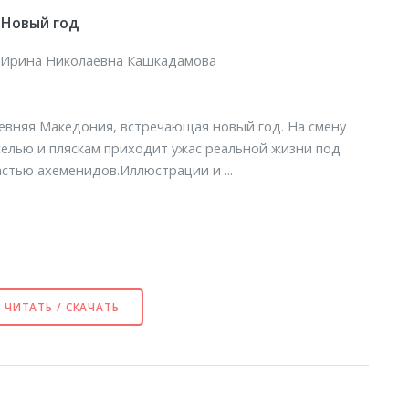
Новый год
Ирина Николаевна Кашкадамова
евняя Македония, встречающая новый год. На смену
селью и пляскам приходит ужас реальной жизни под
астью ахеменидов.Иллюстрации и ...
ЧИТАТЬ / СКАЧАТЬ