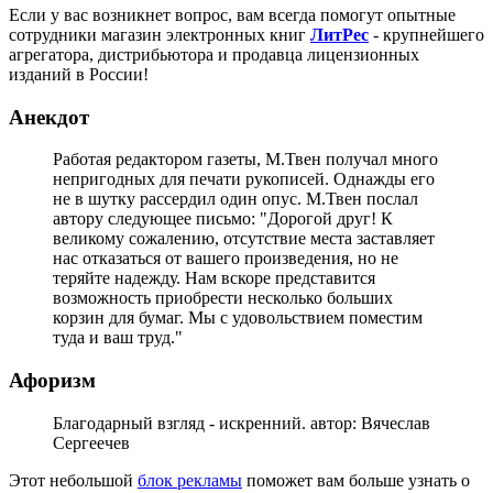
Если у вас возникнет вопрос, вам всегда помогут опытные
сотрудники магазин электронных книг
ЛитPec
- крупнейшего
агрегатора, дистрибьютора и продавца лицензионных
изданий в России!
Анекдот
Работая редактором газеты, М.Твен получал много
непригодных для печати рукописей. Однажды его
не в шутку рассердил один опус. М.Твен послал
автору следующее письмо: "Дорогой друг! К
великому сожалению, отсутствие места заставляет
нас отказаться от вашего произведения, но не
теряйте надежду. Нам вскоре представится
возможность приобрести несколько больших
корзин для бумаг. Мы с удовольствием поместим
туда и ваш труд."
Афоризм
Благодарный взгляд - искренний. автор: Вячеслав
Сергеечев
Этот небольшой
блок рекламы
поможет вам больше узнать о