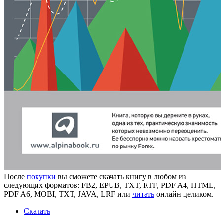
После
покупки
вы сможете скачать книгу в любом из
следующих форматов: FB2, EPUB, TXT, RTF, PDF A4, HTML,
PDF A6, MOBI, TXT, JAVA, LRF или
читать
онлайн целиком.
Скачать