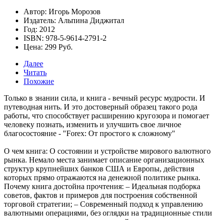
Автор: Игорь Морозов
Издатель: Альпина Диджитал
Год: 2012
ISBN: 978-5-9614-2791-2
Цена: 299 Руб.
Далее
Читать
Похожие
Только в знании сила, и книга - вечный ресурс мудрости. И
путеводная нить. И это достоверный образец такого рода
работы, что способствует расширению кругозора и помогает
человеку познать, изменить и улучшить свое личное
благосостояние -
"Forex: От простого к сложному"
О чем книга: О состоянии и устройстве мирового валютного
рынка. Немало места занимает описание организационных
структур крупнейших банков США и Европы, действия
которых прямо отражаются на денежной политике рынка.
Почему книга достойна прочтения: – Идеальная подборка
советов, фактов и примеров для построения собственной
торговой стратегии; – Современный подход к управлению
валютными операциями, без оглядки на традиционные стили