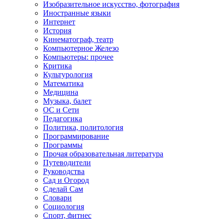
Изобразительное искусство, фотография
Иностранные языки
Интернет
История
Кинематограф, театр
Компьютерное Железо
Компьютеры: прочее
Критика
Культурология
Математика
Медицина
Музыка, балет
ОС и Сети
Педагогика
Политика, политология
Программирование
Программы
Прочая образовательная литература
Путеводители
Руководства
Сад и Огород
Сделай Сам
Словари
Социология
Спорт, фитнес