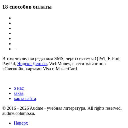
18 способов оплаты
...
В том числе: посредством SMS, через системы QIWI, E-Port,
PayPal,
Яндекс.Деньги
, WebMoney, в сети магазинов
«Связной», картами Visa и MasterCard.
о нас
заказ
карта сайта
© 2016 - 2026 Audme - учебная литература. All rights reserved,
audme.columb.su.
Наверх