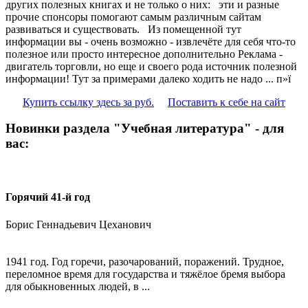
других полезных книгах и не только о них:
эти и разные
прочие спонсоры помогают самым различным сайтам
развиваться и существовать. Из помещенной тут
информации вы - очень возможно - извлечёте для себя что-то
полезное или просто интересное дополнительно Реклама -
двигатель торговли, но еще и своего рода источник полезной
информации! Тут за примерами далеко ходить не надо ... п»ї
Купить ссылку здесь за
руб.
Поставить к себе на сайт
Новинки раздела "Учебная литература" - для
вас:
Горячий 41-й год
Борис Геннадьевич Цеханович
1941 год. Год горечи, разочарований, поражений. Трудное,
переломное время для государства и тяжёлое бремя выбора
для обыкновенных людей, в ...