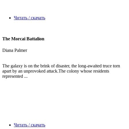
Читать / скачать
The Morcai Battalion
Diana Palmer
The galaxy is on the brink of disaster, the long-awaited truce torn
apart by an unprovoked attack.The colony whose residents
represented ...
Читать / скачать