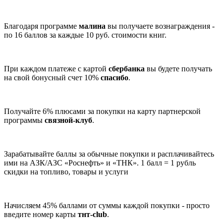
Благодаря программе
малина
вы получаете вознаграждения -
по 16 баллов за каждые 10 руб. стоимости книг.
При каждом платеже с картой
сбербанка
вы будете получать
на свой бонусный счет 10%
спасибо
.
Получайте 6% плюсами за покупки на карту партнерской
программы
связной-клуб
.
Зарабатывайте баллы за обычные покупки и расплачивайтесь
ими на АЗК/АЗС «Роснефть» и «ТНК». 1 балл = 1 рубль
скидки на топливо, товары и услуги
Начисляем 45% баллами от суммы каждой покупки - просто
введите номер карты
тнт-club
.