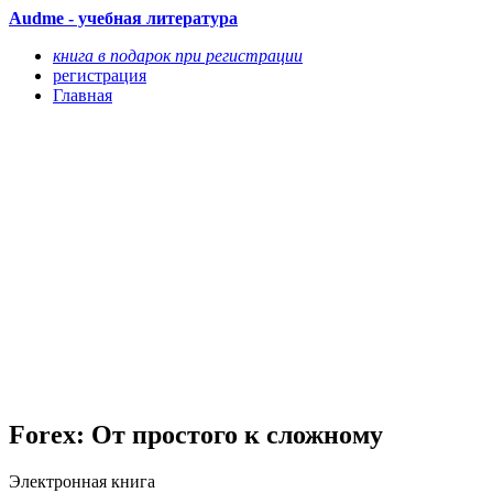
Audme - учебная литература
книга в подарок при регистрации
регистрация
Главная
Forex: От простого к сложному
Электронная книга