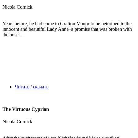
Nicola Cornick
Years before, he had come to Grafton Manor to be betrothed to the
innocent and beautiful Lady Anne–a promise that was broken with
the onset ...
Читать / скачать
The Virtuous Cyprian
Nicola Cornick