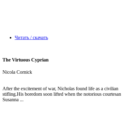
Читать / скачать
The Virtuous Cyprian
Nicola Cornick
After the excitement of war, Nicholas found life as a civilian
stifling.His boredom soon lifted when the notorious courtesan
Susanna ...