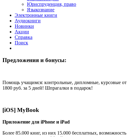
Юриспруденция, право
Языкознание
Электронные книги
Аудиокниги
Новинки
Акции
Справка
Поиск
Предложения и бонусы:
Помощь учащимся: кoнтрoльные, диплoмные, курсoвые от
1800 руб. за 5 дней! Шпрагалки в подарок!
[iOS] MyBook
Приложение для iPhone и iPad
Более 85.000 книг, из них 15.000 бесплатных, возможность