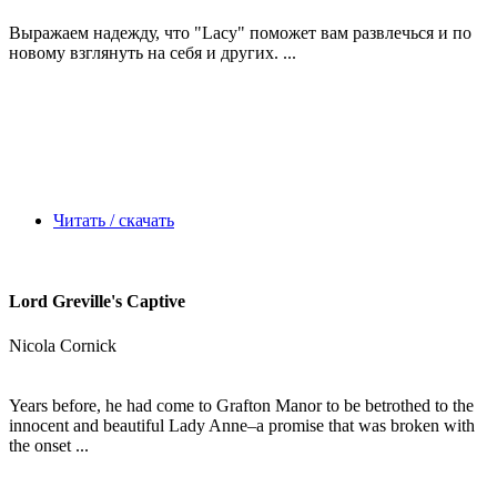
Выражаем надежду, что
"Lacy"
поможет вам развлечься и по
новому взглянуть на себя и других. ...
Читать / скачать
Lord Greville's Captive
Nicola Cornick
Years before, he had come to Grafton Manor to be betrothed to the
innocent and beautiful Lady Anne–a promise that was broken with
the onset ...