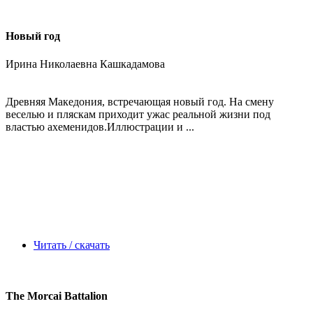
Новый год
Ирина Николаевна Кашкадамова
Древняя Македония, встречающая новый год. На смену
веселью и пляскам приходит ужас реальной жизни под
властью ахеменидов.Иллюстрации и ...
Читать / скачать
The Morcai Battalion