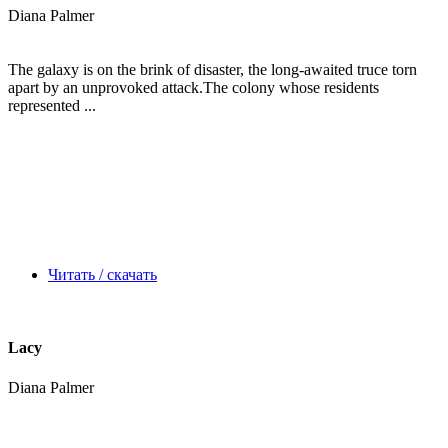
Diana Palmer
The galaxy is on the brink of disaster, the long-awaited truce torn
apart by an unprovoked attack.The colony whose residents
represented ...
Читать / скачать
Lacy
Diana Palmer