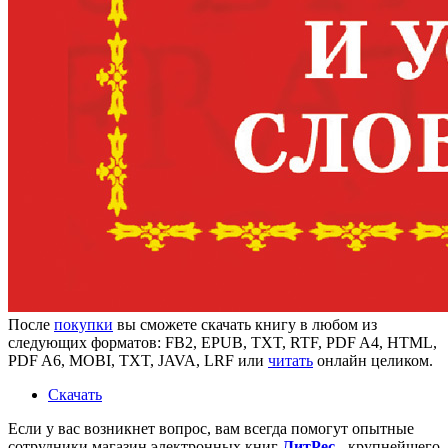
После
покупки
вы сможете скачать книгу в любом из
следующих форматов: FB2, EPUB, TXT, RTF, PDF A4, HTML,
PDF A6, MOBI, TXT, JAVA, LRF или
читать
онлайн целиком.
Скачать
Если у вас возникнет вопрос, вам всегда помогут опытные
сотрудники магазин электронных книг
ЛитPec
- крупнейшего