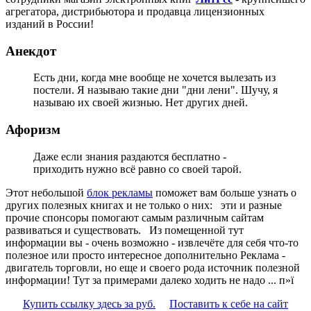
агрегатора, дистрибьютора и продавца лицензионных
изданий в России!
Анекдот
Есть дни, когда мне вообще не хочется вылезать из
постели. Я называю такие дни "дни лени". Шучу, я
называю их своей жизнью. Нет других дней.
Афоризм
Даже если знания раздаются бесплатно -
приходить нужно всё равно со своей тарой.
Этот небольшой
блок рекламы
поможет вам больше узнать о
других полезных книгах и не только о них:
эти и разные
прочие спонсоры помогают самым различным сайтам
развиваться и существовать. Из помещенной тут
информации вы - очень возможно - извлечёте для себя что-то
полезное или просто интересное дополнительно Реклама -
двигатель торговли, но еще и своего рода источник полезной
информации! Тут за примерами далеко ходить не надо ... п»ї
Купить ссылку здесь за
руб.
Поставить к себе на сайт