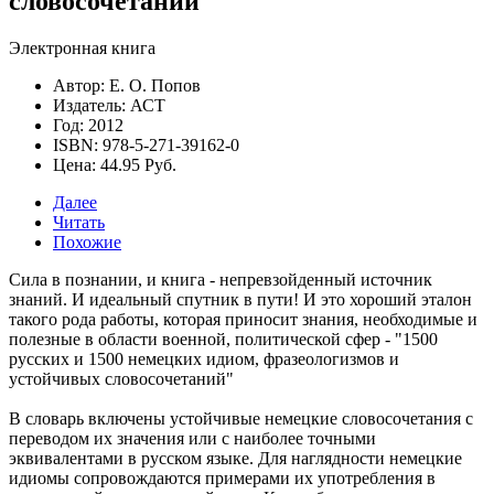
словосочетаний
Электронная книга
Автор: Е. О. Попов
Издатель: АСТ
Год: 2012
ISBN: 978-5-271-39162-0
Цена: 44.95 Руб.
Далее
Читать
Похожие
Сила в познании, и книга - непревзойденный источник
знаний. И идеальный спутник в пути! И это хороший эталон
такого рода работы, которая приносит знания, необходимые и
полезные в области военной, политической сфер -
"1500
русских и 1500 немецких идиом, фразеологизмов и
устойчивых словосочетаний"
В словарь включены устойчивые немецкие словосочетания с
переводом их значения или с наиболее точными
эквивалентами в русском языке. Для наглядности немецкие
идиомы сопровождаются примерами их употребления в