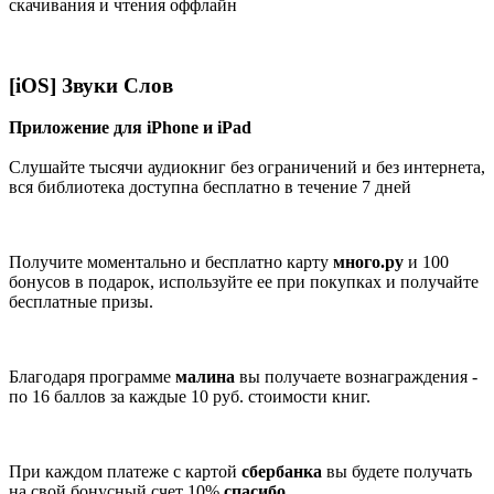
скачивания и чтения оффлайн
[iOS] Звуки Слов
Приложение для iPhone и iPad
Слушайте тысячи аудиокниг без ограничений и без интернета,
вся библиотека доступна бесплатно в течение 7 дней
Получите моментально и бесплатно карту
много.ру
и 100
бонусов в подарок, используйте ее при покупках и получайте
бесплатные призы.
Благодаря программе
малина
вы получаете вознаграждения -
по 16 баллов за каждые 10 руб. стоимости книг.
При каждом платеже с картой
сбербанка
вы будете получать
на свой бонусный счет 10%
спасибо
.