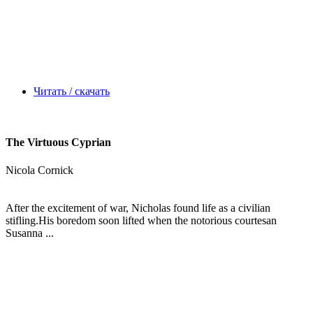
Читать / скачать
The Virtuous Cyprian
Nicola Cornick
After the excitement of war, Nicholas found life as a civilian
stifling.His boredom soon lifted when the notorious courtesan
Susanna ...