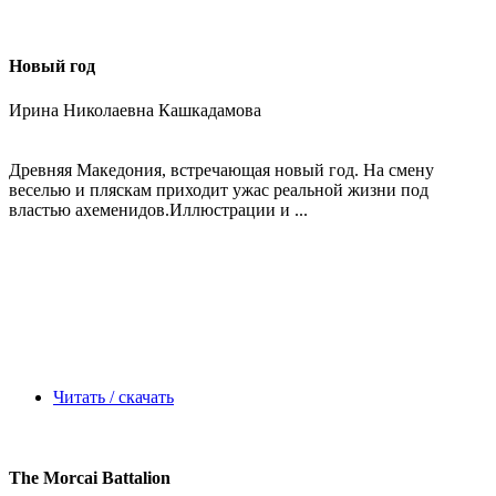
Новый год
Ирина Николаевна Кашкадамова
Древняя Македония, встречающая новый год. На смену
веселью и пляскам приходит ужас реальной жизни под
властью ахеменидов.Иллюстрации и ...
Читать / скачать
The Morcai Battalion