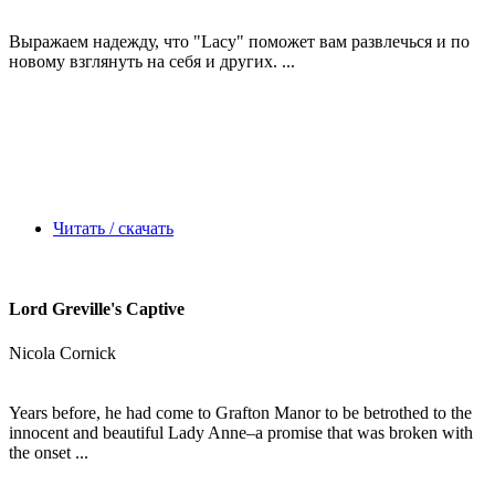
Выражаем надежду, что
"Lacy"
поможет вам развлечься и по
новому взглянуть на себя и других. ...
Читать / скачать
Lord Greville's Captive
Nicola Cornick
Years before, he had come to Grafton Manor to be betrothed to the
innocent and beautiful Lady Anne–a promise that was broken with
the onset ...