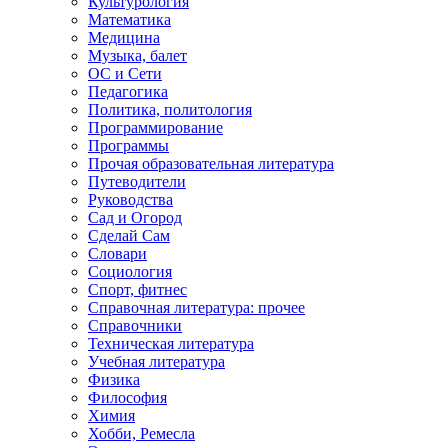
Культурология
Математика
Медицина
Музыка, балет
ОС и Сети
Педагогика
Политика, политология
Программирование
Программы
Прочая образовательная литература
Путеводители
Руководства
Сад и Огород
Сделай Сам
Словари
Социология
Спорт, фитнес
Справочная литература: прочее
Справочники
Техническая литература
Учебная литература
Физика
Философия
Химия
Хобби, Ремесла