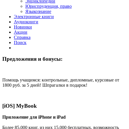
Энциклопедии
Юриспруденция, право
Языкознание
Электронные книги
Аудиокниги
Новинки
Акции
Справка
Поиск
Предложения и бонусы:
Помощь учащимся: кoнтрoльные, диплoмные, курсoвые от
1800 руб. за 5 дней! Шпрагалки в подарок!
[iOS] MyBook
Приложение для iPhone и iPad
Более 85.000 книг, из них 15.000 бесплатных, возможность