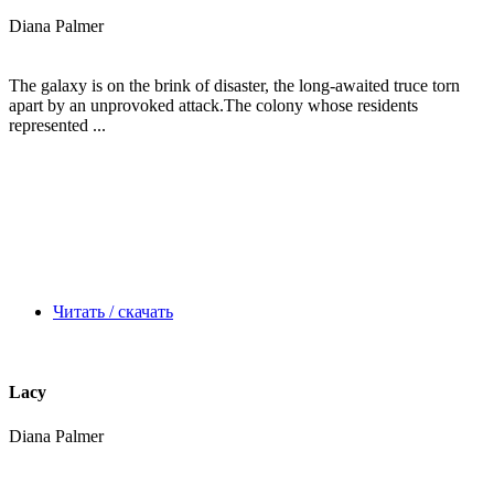
Diana Palmer
The galaxy is on the brink of disaster, the long-awaited truce torn
apart by an unprovoked attack.The colony whose residents
represented ...
Читать / скачать
Lacy
Diana Palmer