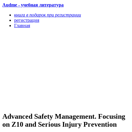
Audme - учебная литература
книга в подарок при регистрации
регистрация
Главная
Advanced Safety Management. Focusing
on Z10 and Serious Injury Prevention