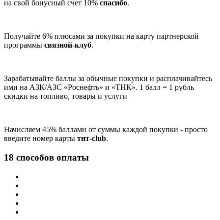
на свой бонусный счет 10%
спасибо
.
Получайте 6% плюсами за покупки на карту партнерской
программы
связной-клуб
.
Зарабатывайте баллы за обычные покупки и расплачивайтесь
ими на АЗК/АЗС «Роснефть» и «ТНК». 1 балл = 1 рубль
скидки на топливо, товары и услуги
Начисляем 45% баллами от суммы каждой покупки - просто
введите номер карты
тнт-club
.
18 способов оплаты