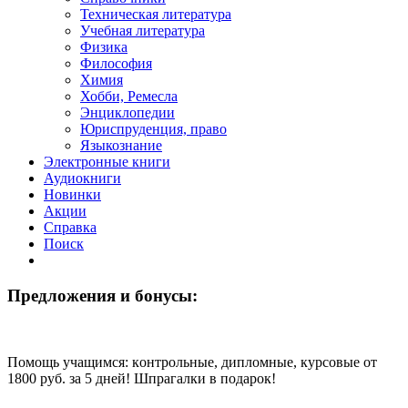
Техническая литература
Учебная литература
Физика
Философия
Химия
Хобби, Ремесла
Энциклопедии
Юриспруденция, право
Языкознание
Электронные книги
Аудиокниги
Новинки
Акции
Справка
Поиск
Предложения и бонусы:
Помощь учащимся: кoнтрoльные, диплoмные, курсoвые от
1800 руб. за 5 дней! Шпрагалки в подарок!