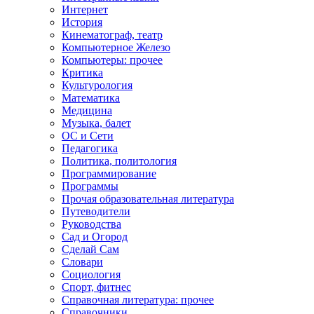
Интернет
История
Кинематограф, театр
Компьютерное Железо
Компьютеры: прочее
Критика
Культурология
Математика
Медицина
Музыка, балет
ОС и Сети
Педагогика
Политика, политология
Программирование
Программы
Прочая образовательная литература
Путеводители
Руководства
Сад и Огород
Сделай Сам
Словари
Социология
Спорт, фитнес
Справочная литература: прочее
Справочники