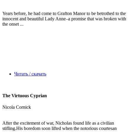
Years before, he had come to Grafton Manor to be betrothed to the
innocent and beautiful Lady Anne–a promise that was broken with
the onset ...
Читать / скачать
The Virtuous Cyprian
Nicola Cornick
After the excitement of war, Nicholas found life as a civilian
stifling.His boredom soon lifted when the notorious courtesan