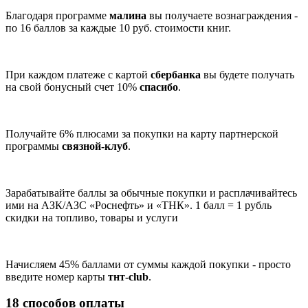
Благодаря программе
малина
вы получаете вознаграждения -
по 16 баллов за каждые 10 руб. стоимости книг.
При каждом платеже с картой
сбербанка
вы будете получать
на свой бонусный счет 10%
спасибо
.
Получайте 6% плюсами за покупки на карту партнерской
программы
связной-клуб
.
Зарабатывайте баллы за обычные покупки и расплачивайтесь
ими на АЗК/АЗС «Роснефть» и «ТНК». 1 балл = 1 рубль
скидки на топливо, товары и услуги
Начисляем 45% баллами от суммы каждой покупки - просто
введите номер карты
тнт-club
.
18 способов оплаты