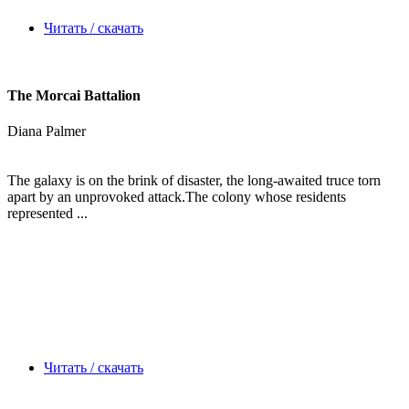
Читать / скачать
The Morcai Battalion
Diana Palmer
The galaxy is on the brink of disaster, the long-awaited truce torn
apart by an unprovoked attack.The colony whose residents
represented ...
Читать / скачать