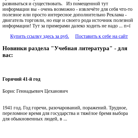
развиваться и существовать. Из помещенной тут
информации вы - очень возможно - извлечёте для себя что-то
полезное или просто интересное дополнительно Реклама -
двигатель торговли, но еще и своего рода источник полезной
информации! Тут за примерами далеко ходить не надо ... п»ї
Купить ссылку здесь за
руб.
Поставить к себе на сайт
Новинки раздела "Учебная литература" - для
вас:
Горячий 41-й год
Борис Геннадьевич Цеханович
1941 год. Год горечи, разочарований, поражений. Трудное,
переломное время для государства и тяжёлое бремя выбора
для обыкновенных людей, в ...