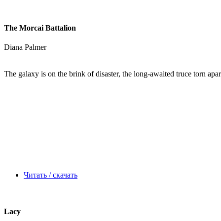
The Morcai Battalion
Diana Palmer
The galaxy is on the brink of disaster, the long-awaited truce torn ap
Читать / скачать
Lacy