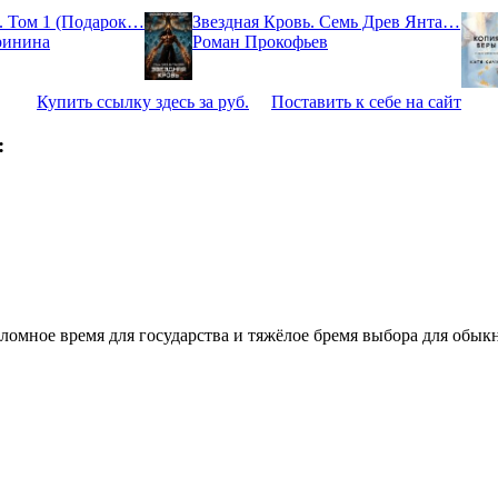
. Том 1 (Подарок…
Звездная Кровь. Семь Древ Янта…
ринина
Роман Прокофьев
Купить ссылку здесь за
руб.
Поставить к себе на сайт
:
еломное время для государства и тяжёлое бремя выбора для обыкн