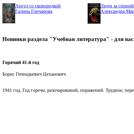
Ангел со сковородкой
Люди за спиной
Галина Гончарова
Александра Ма
Новинки раздела "Учебная литература" - для вас
Горячий 41-й год
Борис Геннадьевич Цеханович
1941 год. Год горечи, разочарований, поражений. Трудное, пер