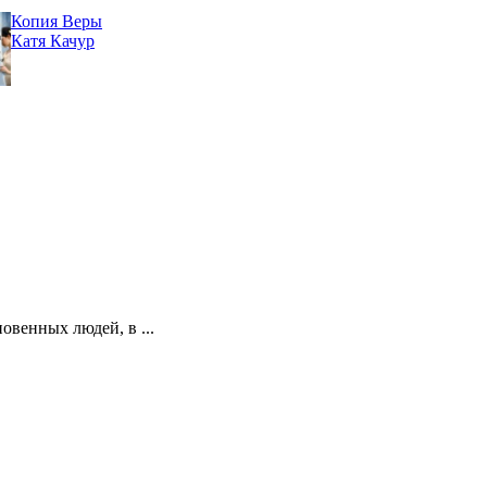
Копия Веры
Катя Качур
овенных людей, в ...