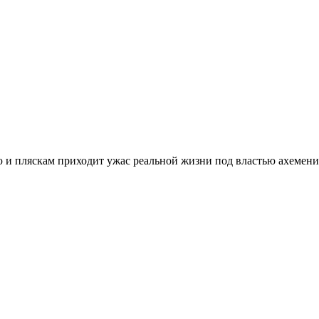
 и пляскам приходит ужас реальной жизни под властью ахемени