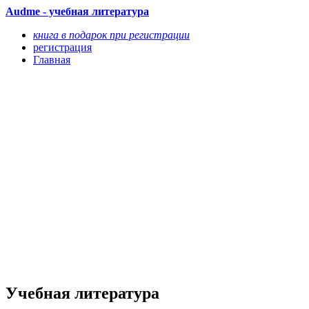
Audme - учебная литература
книга в подарок при регистрации
регистрация
Главная
Учебная литература